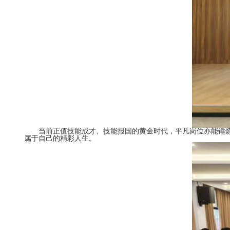
当前正值技能成才、技能报国的黄金时代，平凡岗位亦能锤
属于自己的精彩人生。