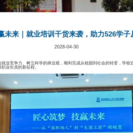
赢未来｜就业培训干货来袭，助力526学
2026-04-30
与就业竞争力、树立科学的择业观，顺利完成从校园到社会的转变，学校
接职业生涯的新征程。