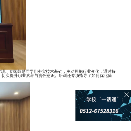
业观。专家
鼓励同学们夯实技术基础，主动拥抱行业变化，通过持
，切实提升职业素养与责任意识。培训还专项指导了如何优化简