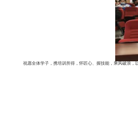
祝愿全体学子，
携
培训
所得
，怀匠心、握技能，乘风破浪，