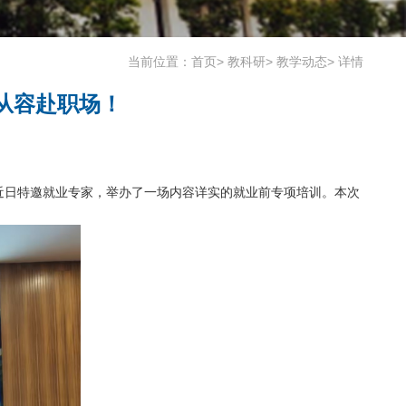
当前位置：
首页
>
教科研
>
教学动态
>
详情
子从容赴职场！
近日特邀就业专家，举办了一场内容详实的就业前专项培训。本次