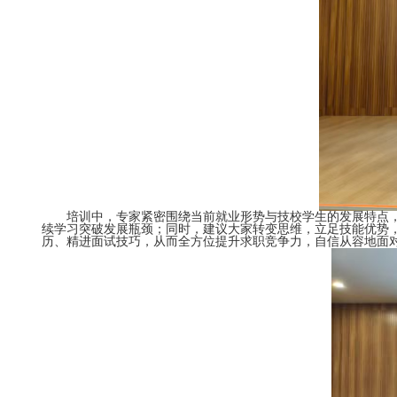
培训中，专家紧密围绕当前就业形势与技校学生的发展特点
续学习突破发展瓶颈；
同时，建议大家转变思维，立足技能优势
历、精进面试技巧，从而全方位提升求职竞争力，自信从容地面