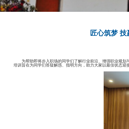
匠心筑梦 技
为帮助即将步入职场
的同学们了解行业前沿、增强职业规划
培训旨在为同学们答疑解惑、指明方向，助力大家以最佳状态迎