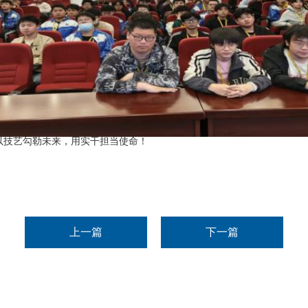
以技艺勾勒未来，用实干
担当使命！
上一篇
下一篇