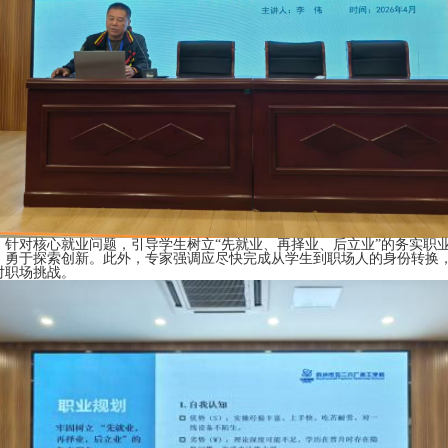
，针对核心就业问题，引导学生树立
“先就业、再择业、后立业”的务实职
，勇于探索创新。此外，专家强调应尽快完成从学生到职场人的身份转换
对职场挑战。